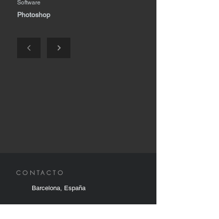
Software
Photoshop
CONTACTO
Barcelona, España
630491467