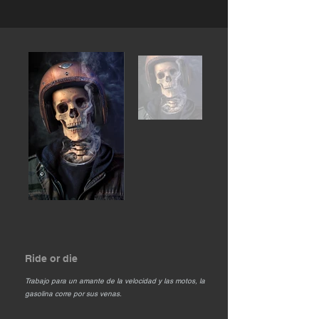
Ride or die
Trabajo para un amante de la velocidad y las motos, la
gasolina corre por sus venas.