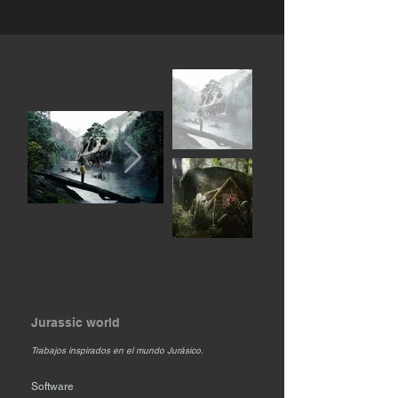
Jurassic world
Trabajos inspirados en el mundo Jurásico.
Software