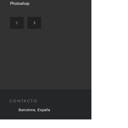
Photoshop
CONTACTO
Barcelona, España
630491467